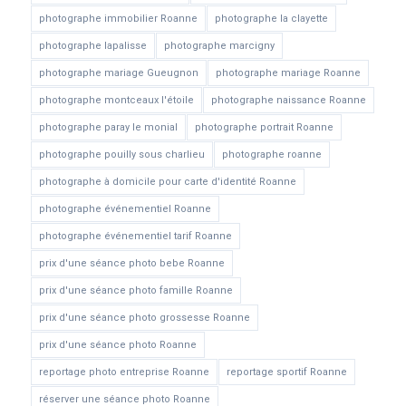
photographe immobilier Roanne
photographe la clayette
photographe lapalisse
photographe marcigny
photographe mariage Gueugnon
photographe mariage Roanne
photographe montceaux l'étoile
photographe naissance Roanne
photographe paray le monial
photographe portrait Roanne
photographe pouilly sous charlieu
photographe roanne
photographe à domicile pour carte d'identité Roanne
photographe événementiel Roanne
photographe événementiel tarif Roanne
prix d'une séance photo bebe Roanne
prix d'une séance photo famille Roanne
prix d'une séance photo grossesse Roanne
prix d'une séance photo Roanne
reportage photo entreprise Roanne
reportage sportif Roanne
réserver une séance photo Roanne