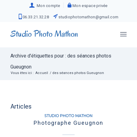
Mon compte
Mon espace privée
06.33.21.32.28
studiophotomathon@gmail.com
Studio Photo Mathon
Archive d’étiquettes pour : des séances photos
Gueugnon
Vous êtes ici :
Accueil
/
des séances photos Gueugnon
Articles
STUDIO PHOTO MATHON
Photographe Gueugnon