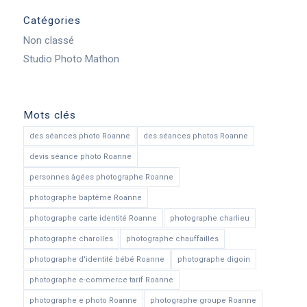
Catégories
Non classé
Studio Photo Mathon
Mots clés
des séances photo Roanne
des séances photos Roanne
devis séance photo Roanne
personnes âgées photographe Roanne
photographe baptême Roanne
photographe carte identité Roanne
photographe charlieu
photographe charolles
photographe chauffailles
photographe d'identité bébé Roanne
photographe digoin
photographe e-commerce tarif Roanne
photographe e photo Roanne
photographe groupe Roanne