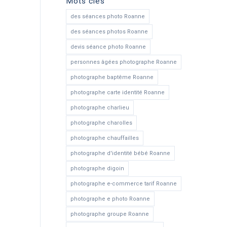
Mots clés
des séances photo Roanne
des séances photos Roanne
devis séance photo Roanne
personnes âgées photographe Roanne
photographe baptême Roanne
photographe carte identité Roanne
photographe charlieu
photographe charolles
photographe chauffailles
photographe d'identité bébé Roanne
photographe digoin
photographe e-commerce tarif Roanne
photographe e photo Roanne
photographe groupe Roanne