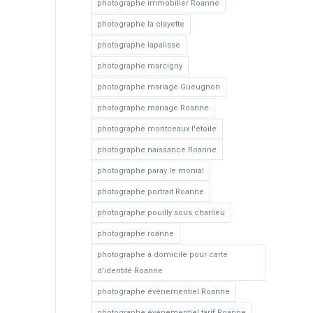
photographe immobilier Roanne
photographe la clayette
photographe lapalisse
photographe marcigny
photographe mariage Gueugnon
photographe mariage Roanne
photographe montceaux l'étoile
photographe naissance Roanne
photographe paray le monial
photographe portrait Roanne
photographe pouilly sous charlieu
photographe roanne
photographe à domicile pour carte
d'identité Roanne
photographe événementiel Roanne
photographe événementiel tarif Roanne