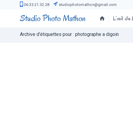
06.33.21.32.28
studiophotomathon@gmail.com
Studio Photo Mathon
L’œil du
Archive d’étiquettes pour : photographe a digoin