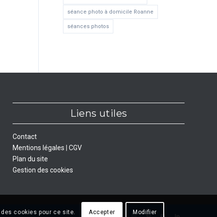
séance photo à domicile Roanne
séances photos
Liens utiles
Contact
Mentions légales
|
CGV
Plan du site
Gestion des cookies
 des cookies pour ce site.
Accepter
Modifier