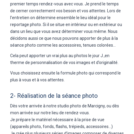
premier temps rendez-vous avec vous. Je prend le temps
de cerner correctement vos besoin et vos attentes. Lors de
l’entretien on détermine ensemble le lieu idéal pour le
reportage photo. Si il se situe en intérieur ou en extérieur ou
dans un lieu que vous avez déterminer vous même. Nous
décidons aussi ce que nous pouvons apporter de plus à la
séance photo comme les accessoires, tenues colorées…
Cela peut apporter un vrai plus au photos le jour J ,en
therme de personnalisation de vos images et d’originalité.
Vous choisissez ensuite la formule photo qui correspond le
plus à vous et à vos attentes.
2- Réalisation de la séance photo
Dès votre arrivée à notre studio photo de Marcigny, ou dès
mon arrivée sur notre lieu de rendez-vous.
Je prépare le matériel nécessaire à la prise de vue
(appareils photo, fonds, flashs, trépieds, accessoires…)
Je crée plus plusieurs séries d’images composer de diverses