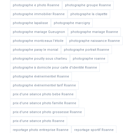
photographe e photo Roanne
photographe groupe Roanne
photographe immobilier Roanne
photographe la clayette
photographe lapalisse
photographe marcigny
photographe mariage Gueugnon
photographe mariage Roanne
photographe montceaux l'étoile
photographe naissance Roanne
photographe paray le monial
photographe portrait Roanne
photographe pouilly sous charlieu
photographe roanne
photographe à domicile pour carte d'identité Roanne
photographe événementiel Roanne
photographe événementiel tarif Roanne
prix d'une séance photo bebe Roanne
prix d'une séance photo famille Roanne
prix d'une séance photo grossesse Roanne
prix d'une séance photo Roanne
reportage photo entreprise Roanne
reportage sportif Roanne