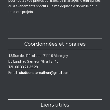
pour toutes vos photos portraits, de mariages, d'entreprises
ou d'événements sportifs. Je me déplace à domicile pour
tous vos projets.
Coordonnées et horaires
13,Rue des Récollets - 71110 Marcigny
Du Lundi au Samedi : 9h à 18h45
Tél :
06.33.21.32.28
Email :
studiophotomathon@gmail.com
Liens utiles