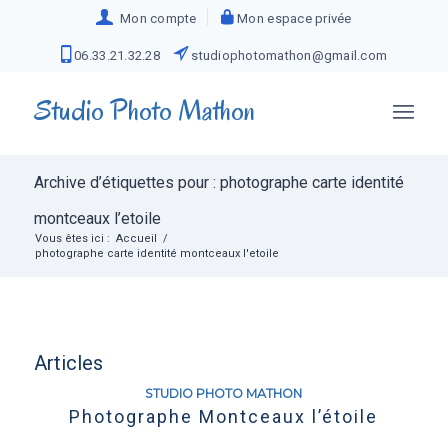
Mon compte
Mon espace privée
06.33.21.32.28
studiophotomathon@gmail.com
Studio Photo Mathon
Archive d’étiquettes pour : photographe carte identité
montceaux l’etoile
Vous êtes ici :
Accueil
/
photographe carte identité montceaux l'etoile
Articles
STUDIO PHOTO MATHON
Photographe Montceaux l’étoile