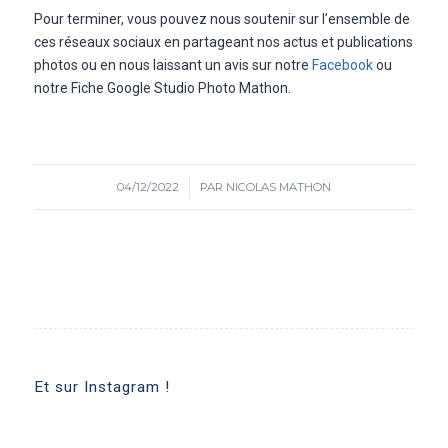
Pour terminer, vous pouvez nous soutenir sur l’ensemble de
ces réseaux sociaux en partageant nos actus et publications
photos ou en nous laissant un avis sur notre
Facebook
ou
notre Fiche Google Studio Photo Mathon.
04/12/2022
/
PAR
NICOLAS MATHON
Et sur Instagram !