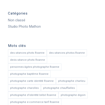
Catégories
Non classé
Studio Photo Mathon
Mots clés
des séances photo Roanne
des séances photos Roanne
devis séance photo Roanne
personnes âgées photographe Roanne
photographe baptême Roanne
photographe carte identité Roanne
photographe charlieu
photographe charolles
photographe chauffailles
photographe d'identité bébé Roanne
photographe digoin
photographe e-commerce tarif Roanne