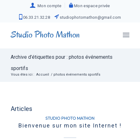
Mon compte
Mon espace privée
06.33.21.32.28
studiophotomathon@gmail.com
Studio Photo Mathon
Archive d’étiquettes pour : photos événements
sportifs
Vous êtes ici :
Accueil
/
photos événements sportifs
Articles
STUDIO PHOTO MATHON
Bienvenue sur mon site Internet !