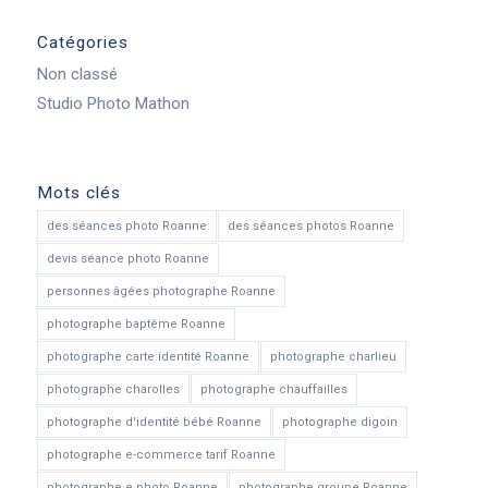
Catégories
Non classé
Studio Photo Mathon
Mots clés
des séances photo Roanne
des séances photos Roanne
devis séance photo Roanne
personnes âgées photographe Roanne
photographe baptême Roanne
photographe carte identité Roanne
photographe charlieu
photographe charolles
photographe chauffailles
photographe d'identité bébé Roanne
photographe digoin
photographe e-commerce tarif Roanne
photographe e photo Roanne
photographe groupe Roanne