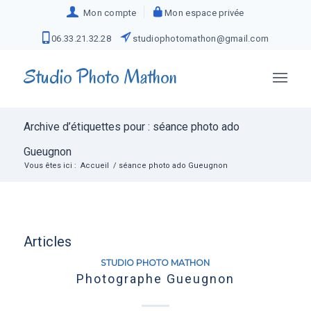
Mon compte
Mon espace privée
06.33.21.32.28
studiophotomathon@gmail.com
Studio Photo Mathon
Archive d’étiquettes pour : séance photo ado
Gueugnon
Vous êtes ici :
Accueil
/
séance photo ado Gueugnon
Articles
STUDIO PHOTO MATHON
Photographe Gueugnon