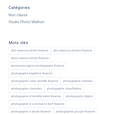
Catégories
Non classé
Studio Photo Mathon
Mots clés
des séances photo Roanne
des séances photos Roanne
devis séance photo Roanne
personnes âgées photographe Roanne
photographe baptême Roanne
photographe carte identité Roanne
photographe charlieu
photographe charolles
photographe chauffailles
photographe d'identité bébé Roanne
photographe digoin
photographe e-commerce tarif Roanne
photographe e photo Roanne
photographe groupe Roanne