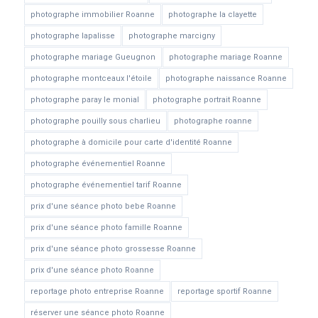
photographe immobilier Roanne
photographe la clayette
photographe lapalisse
photographe marcigny
photographe mariage Gueugnon
photographe mariage Roanne
photographe montceaux l'étoile
photographe naissance Roanne
photographe paray le monial
photographe portrait Roanne
photographe pouilly sous charlieu
photographe roanne
photographe à domicile pour carte d'identité Roanne
photographe événementiel Roanne
photographe événementiel tarif Roanne
prix d'une séance photo bebe Roanne
prix d'une séance photo famille Roanne
prix d'une séance photo grossesse Roanne
prix d'une séance photo Roanne
reportage photo entreprise Roanne
reportage sportif Roanne
réserver une séance photo Roanne