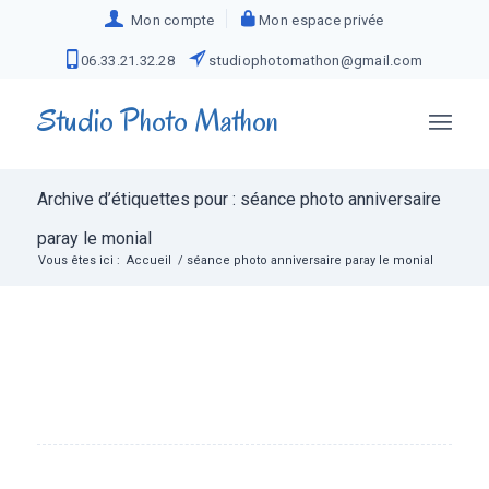
Mon compte
Mon espace privée
06.33.21.32.28
studiophotomathon@gmail.com
Studio Photo Mathon
Archive d’étiquettes pour : séance photo anniversaire
paray le monial
Vous êtes ici :
Accueil
/
séance photo anniversaire paray le monial