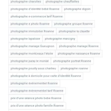
photographe charolles
photographe chauffailles
photographe d'identité bébé Roanne
photographe digoin
photographe e-commerce tarif Roanne
photographe e photo Roanne
photographe groupe Roanne
photographe immobilier Roanne
photographe la clayette
photographe lapalisse
photographe marcigny
photographe mariage Gueugnon
photographe mariage Roanne
photographe montceaux l'étoile
photographe naissance Roanne
photographe paray le monial
photographe portrait Roanne
photographe pouilly sous charlieu
photographe roanne
photographe à domicile pour carte d'identité Roanne
photographe événementiel Roanne
photographe événementiel tarif Roanne
prix d'une séance photo bebe Roanne
prix d'une séance photo famille Roanne