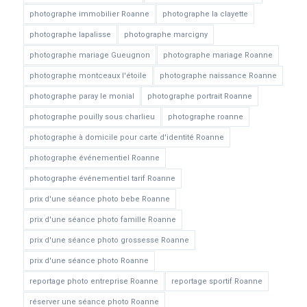
photographe immobilier Roanne
photographe la clayette
photographe lapalisse
photographe marcigny
photographe mariage Gueugnon
photographe mariage Roanne
photographe montceaux l'étoile
photographe naissance Roanne
photographe paray le monial
photographe portrait Roanne
photographe pouilly sous charlieu
photographe roanne
photographe à domicile pour carte d'identité Roanne
photographe événementiel Roanne
photographe événementiel tarif Roanne
prix d'une séance photo bebe Roanne
prix d'une séance photo famille Roanne
prix d'une séance photo grossesse Roanne
prix d'une séance photo Roanne
reportage photo entreprise Roanne
reportage sportif Roanne
réserver une séance photo Roanne