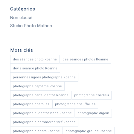
Catégories
Non classé
Studio Photo Mathon
Mots clés
des séances photo Roanne
des séances photos Roanne
devis séance photo Roanne
personnes âgées photographe Roanne
photographe baptême Roanne
photographe carte identité Roanne
photographe charlieu
photographe charolles
photographe chauffailles
photographe d'identité bébé Roanne
photographe digoin
photographe e-commerce tarif Roanne
photographe e photo Roanne
photographe groupe Roanne