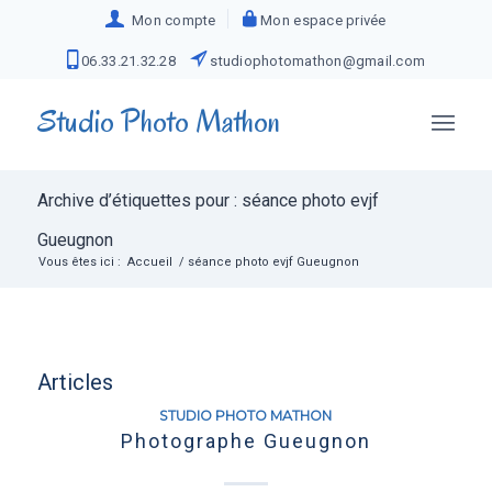
Mon compte
Mon espace privée
06.33.21.32.28
studiophotomathon@gmail.com
Studio Photo Mathon
Archive d’étiquettes pour : séance photo evjf
Gueugnon
Vous êtes ici :
Accueil
/
séance photo evjf Gueugnon
Articles
STUDIO PHOTO MATHON
Photographe Gueugnon