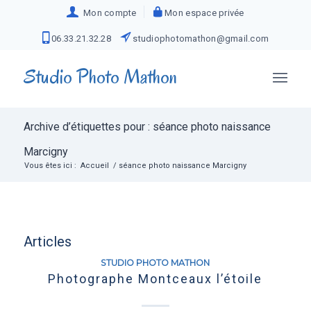
Mon compte
Mon espace privée
06.33.21.32.28
studiophotomathon@gmail.com
Studio Photo Mathon
Archive d’étiquettes pour : séance photo naissance
Marcigny
Vous êtes ici :
Accueil
/
séance photo naissance Marcigny
Articles
STUDIO PHOTO MATHON
Photographe Montceaux l’étoile