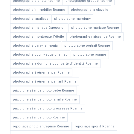
photographe e photo Roanne
photographe groupe Roanne
photographe immobilier Roanne
photographe la clayette
photographe lapalisse
photographe marcigny
photographe mariage Gueugnon
photographe mariage Roanne
photographe montceaux l'étoile
photographe naissance Roanne
photographe paray le monial
photographe portrait Roanne
photographe pouilly sous charlieu
photographe roanne
photographe à domicile pour carte d'identité Roanne
photographe événementiel Roanne
photographe événementiel tarif Roanne
prix d'une séance photo bebe Roanne
prix d'une séance photo famille Roanne
prix d'une séance photo grossesse Roanne
prix d'une séance photo Roanne
reportage photo entreprise Roanne
reportage sportif Roanne