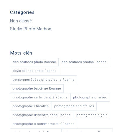
Catégories
Non classé
Studio Photo Mathon
Mots clés
des séances photo Roanne
des séances photos Roanne
devis séance photo Roanne
personnes âgées photographe Roanne
photographe baptême Roanne
photographe carte identité Roanne
photographe charlieu
photographe charolles
photographe chauffailles
photographe d'identité bébé Roanne
photographe digoin
photographe e-commerce tarif Roanne