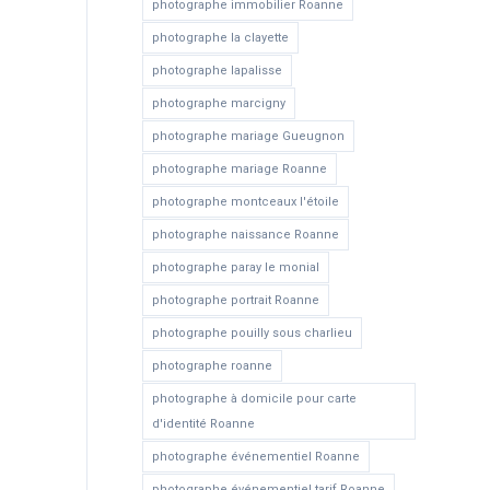
photographe immobilier Roanne
photographe la clayette
photographe lapalisse
photographe marcigny
photographe mariage Gueugnon
photographe mariage Roanne
photographe montceaux l'étoile
photographe naissance Roanne
photographe paray le monial
photographe portrait Roanne
photographe pouilly sous charlieu
photographe roanne
photographe à domicile pour carte
d'identité Roanne
photographe événementiel Roanne
photographe événementiel tarif Roanne