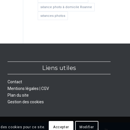
séance photo à domicile Roanne
séances photos
Liens utiles
Contact
Mentions légales
|
CGV
Plan du site
Gestion des cookies
 des cookies pour ce site.
Accepter
Modifier