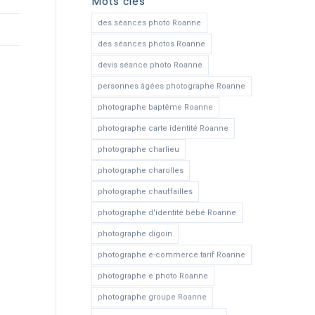
Mots clés
des séances photo Roanne
des séances photos Roanne
devis séance photo Roanne
personnes âgées photographe Roanne
photographe baptême Roanne
photographe carte identité Roanne
photographe charlieu
photographe charolles
photographe chauffailles
photographe d'identité bébé Roanne
photographe digoin
photographe e-commerce tarif Roanne
photographe e photo Roanne
photographe groupe Roanne