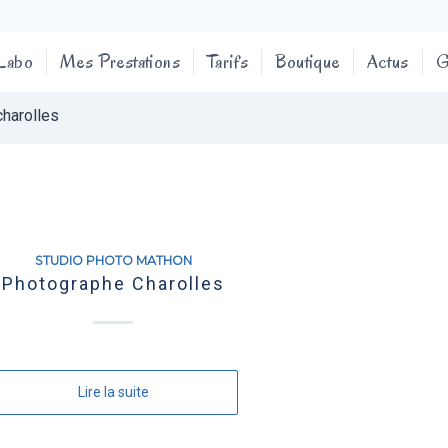
 Labo
Mes Prestations
Tarifs
Boutique
Actus
G
charolles
STUDIO PHOTO MATHON
Photographe Charolles
Lire la suite