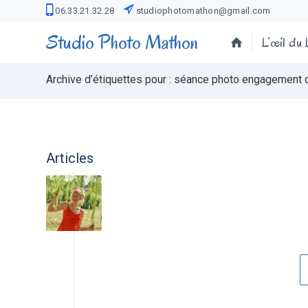
06.33.21.32.28
studiophotomathon@gmail.com
Studio Photo Mathon
L’œil du
Archive d’étiquettes pour : séance photo engagement 
Articles