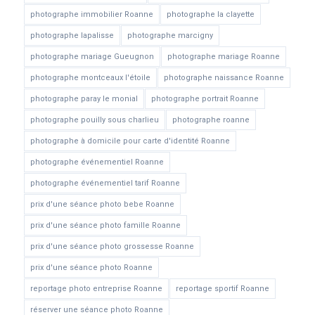
photographe immobilier Roanne
photographe la clayette
photographe lapalisse
photographe marcigny
photographe mariage Gueugnon
photographe mariage Roanne
photographe montceaux l'étoile
photographe naissance Roanne
photographe paray le monial
photographe portrait Roanne
photographe pouilly sous charlieu
photographe roanne
photographe à domicile pour carte d'identité Roanne
photographe événementiel Roanne
photographe événementiel tarif Roanne
prix d'une séance photo bebe Roanne
prix d'une séance photo famille Roanne
prix d'une séance photo grossesse Roanne
prix d'une séance photo Roanne
reportage photo entreprise Roanne
reportage sportif Roanne
réserver une séance photo Roanne