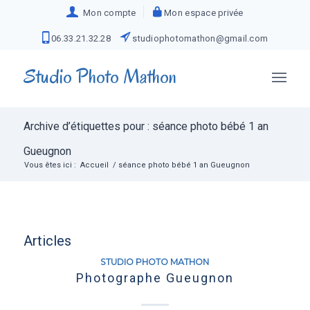
Mon compte
Mon espace privée
06.33.21.32.28
studiophotomathon@gmail.com
Studio Photo Mathon
Archive d’étiquettes pour : séance photo bébé 1 an
Gueugnon
Vous êtes ici :
Accueil
/
séance photo bébé 1 an Gueugnon
Articles
STUDIO PHOTO MATHON
Photographe Gueugnon