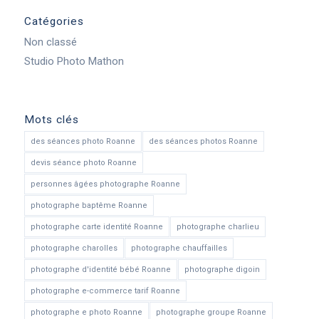
Catégories
Non classé
Studio Photo Mathon
Mots clés
des séances photo Roanne
des séances photos Roanne
devis séance photo Roanne
personnes âgées photographe Roanne
photographe baptême Roanne
photographe carte identité Roanne
photographe charlieu
photographe charolles
photographe chauffailles
photographe d'identité bébé Roanne
photographe digoin
photographe e-commerce tarif Roanne
photographe e photo Roanne
photographe groupe Roanne