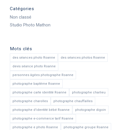
Catégories
Non classé
Studio Photo Mathon
Mots clés
des séances photo Roanne
des séances photos Roanne
devis séance photo Roanne
personnes âgées photographe Roanne
photographe baptême Roanne
photographe carte identité Roanne
photographe charlieu
photographe charolles
photographe chauffailles
photographe d'identité bébé Roanne
photographe digoin
photographe e-commerce tarif Roanne
photographe e photo Roanne
photographe groupe Roanne