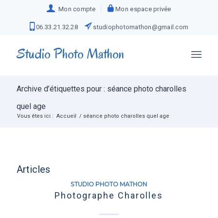
Mon compte
Mon espace privée
06.33.21.32.28
studiophotomathon@gmail.com
Studio Photo Mathon
Archive d’étiquettes pour : séance photo charolles
quel age
Vous êtes ici :
Accueil
/
séance photo charolles quel age
Articles
STUDIO PHOTO MATHON
Photographe Charolles