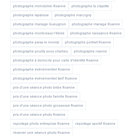
photographe immobilier Roanne
photographe la clayette
photographe lapalisse
photographe marcigny
photographe mariage Gueugnon
photographe mariage Roanne
photographe montceaux l'étoile
photographe naissance Roanne
photographe paray le monial
photographe portrait Roanne
photographe pouilly sous charlieu
photographe roanne
photographe à domicile pour carte d'identité Roanne
photographe événementiel Roanne
photographe événementiel tarif Roanne
prix d'une séance photo bebe Roanne
prix d'une séance photo famille Roanne
prix d'une séance photo grossesse Roanne
prix d'une séance photo Roanne
reportage photo entreprise Roanne
reportage sportif Roanne
réserver une séance photo Roanne