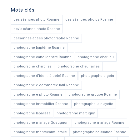
Mots clés
des séances photo Roanne
des séances photos Roanne
devis séance photo Roanne
personnes âgées photographe Roanne
photographe baptême Roanne
photographe carte identité Roanne
photographe charlieu
photographe charolles
photographe chauffailles
photographe d'identité bébé Roanne
photographe digoin
photographe e-commerce tarif Roanne
photographe e photo Roanne
photographe groupe Roanne
photographe immobilier Roanne
photographe la clayette
photographe lapalisse
photographe marcigny
photographe mariage Gueugnon
photographe mariage Roanne
photographe montceaux l'étoile
photographe naissance Roanne