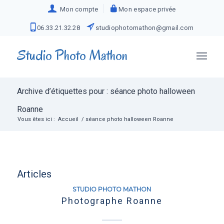
Mon compte
Mon espace privée
06.33.21.32.28
studiophotomathon@gmail.com
Studio Photo Mathon
Archive d’étiquettes pour : séance photo halloween
Roanne
Vous êtes ici :
Accueil
/
séance photo halloween Roanne
Articles
STUDIO PHOTO MATHON
Photographe Roanne